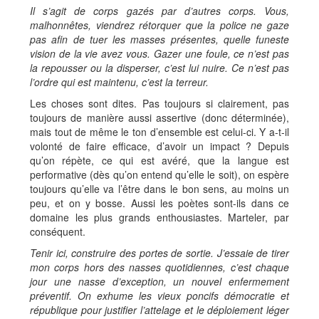
Il s’agit de corps gazés par d’autres corps. Vous,
malhonnêtes, viendrez rétorquer que la police ne gaze
pas afin de tuer les masses présentes, quelle funeste
vision de la vie avez vous. Gazer une foule, ce n’est pas
la repousser ou la disperser, c’est lui nuire. Ce n’est pas
l’ordre qui est maintenu, c’est la terreur.
Les choses sont dites. Pas toujours si clairement, pas
toujours de manière aussi assertive (donc déterminée),
mais tout de même le ton d’ensemble est celui-ci. Y a-t-il
volonté de faire efficace, d’avoir un impact ? Depuis
qu’on répète, ce qui est avéré, que la langue est
performative (dès qu’on entend qu’elle le soit), on espère
toujours qu’elle va l’être dans le bon sens, au moins un
peu, et on y bosse. Aussi les poètes sont-ils dans ce
domaine les plus grands enthousiastes. Marteler, par
conséquent.
Tenir ici, construire des portes de sortie. J’essaie de tirer
mon corps hors des nasses quotidiennes, c’est chaque
jour une nasse d’exception, un nouvel enfermement
préventif. On exhume les vieux poncifs démocratie et
république pour justifier l’attelage et le déploiement léger