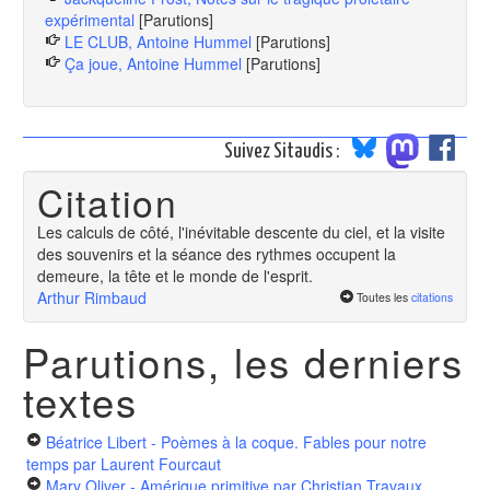
expérimental
[Parutions]
LE CLUB, Antoine Hummel
[Parutions]
Ça joue, Antoine Hummel
[Parutions]
Suivez Sitaudis :
Citation
Les calculs de côté, l'inévitable descente du ciel, et la visite
des souvenirs et la séance des rythmes occupent la
demeure, la tête et le monde de l'esprit.
Arthur Rimbaud
Toutes les
citations
Parutions, les derniers
textes
Béatrice Libert - Poèmes à la coque. Fables pour notre
temps
par Laurent Fourcaut
Mary Oliver - Amérique primitive
par Christian Travaux