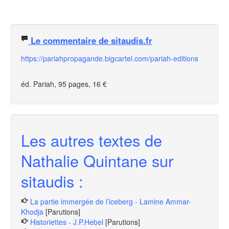
Le commentaire de sitaudis.fr
https://pariahpropagande.bigcartel.com/pariah-editions
éd. Pariah, 95 pages, 16 €
Les autres textes de
Nathalie Quintane sur
sitaudis :
La partie immergée de l’iceberg - Lamine Ammar-
Khodja
[Parutions]
Historiettes - J.P.Hebel
[Parutions]