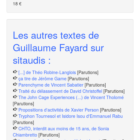
18 €
Les autres textes de
Guillaume Fayard sur
sitaudis :
[...] de Théo Robine-Langlois
[Parutions]
ça tire de Jérôme Game
[Parutions]
Parenchyme de Vincent Sabatier
[Parutions]
Traité du délassement de David Christoffel
[Parutions]
The John Cage Experiences (...) de Vincent Tholomé
[Parutions]
Propositions d'activités de Xavier Person
[Parutions]
Tryphon Tournesol et Isidore Isou d'Emmanuel Rabu
[Parutions]
CHTO, interdit aux moins de 15 ans, de Sonia
Chiambretto
[Parutions]