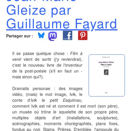
Gleize par
Guillaume Fayard
Partager sur :
Il se passe quelque chose :
Film à
venir
vient de sortir (j'y reviendrai),
c'est le nouveau livre de l'inventeur
de la post-poésie (s'il en faut un -
mais sinon qui?).
Dramatis personae : des images
vidéo, (mais) le mot image, Ivik, le
conte d'
Ivik le petit Esquimau
,
comment Ivik est né et comment il est mort (son père),
un musée où trône le squelette de son propre père,
multiples objets d'art (installations, sculptures),
scénographies, moments chorégraphiés, plans fixes,
fondus au noir. Stains. Prières. D'emblée, l'ampoule du