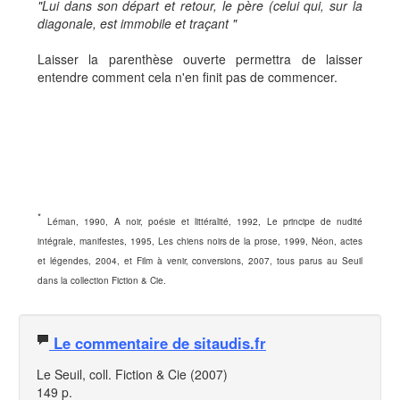
"Lui dans son départ et retour, le père (celui qui, sur la
diagonale, est immobile et traçant "
Laisser la parenthèse ouverte permettra de laisser
entendre comment cela n'en finit pas de commencer.
*
Léman, 1990, A noir, poésie et littéralité, 1992, Le principe de nudité
intégrale, manifestes, 1995, Les chiens noirs de la prose, 1999, Néon, actes
et légendes, 2004, et Film à venir, conversions, 2007, tous parus au Seuil
dans la collection Fiction & Cie.
Le commentaire de sitaudis.fr
Le Seuil, coll. Fiction & Cie (2007)
149 p.