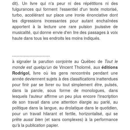
dit). Un livre qui n'a peur ni des répétitions ni des
fulgurances qui forment l'essentiel d'un texte motorisé,
turbo, accélérant sur place une ironie énonciative dont
les digressions incessantes pour autant enchaînées
apportent à la lecture une rare pulsion jouissive de
musicalité, qui donne envie d'en lire des passages à voix
haute dans tous les endroits les moins indiqués.
--------------------------
à signaler la parution conjointe au Québec de
Tout le
monde est quelqu'un
de Vincent Tholomé, aux
éditions
Rodrigol,
livre où les gens rencontrés pendant une
année deviennent sujets à des classifications inattendues
pour finir par se livrer ou tout simplement
être
, pulsés,
dans la parole, sous forme de monologues, dans
lesquels l'auteur affirme un peu plus encore l'inscription
de son travail dans une attention élargie au parlé, au
politique dans la langue, au drolatique dans le quotidien,
pour un travail hilarant et fertile, horizontalisé, qui se
prête
aussi bien
(et sans complexes) à la performance
qu'à la publication papier.