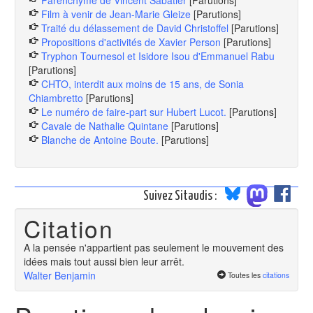
Parenchyme de Vincent Sabatier
[Parutions]
Film à venir de Jean-Marie Gleize
[Parutions]
Traité du délassement de David Christoffel
[Parutions]
Propositions d'activités de Xavier Person
[Parutions]
Tryphon Tournesol et Isidore Isou d'Emmanuel Rabu
[Parutions]
CHTO, interdit aux moins de 15 ans, de Sonia
Chiambretto
[Parutions]
Le numéro de faire-part sur Hubert Lucot.
[Parutions]
Cavale de Nathalie Quintane
[Parutions]
Blanche de Antoine Boute.
[Parutions]
Suivez Sitaudis :
Citation
A la pensée n'appartient pas seulement le mouvement des
idées mais tout aussi bien leur arrêt.
Walter Benjamin
Toutes les
citations