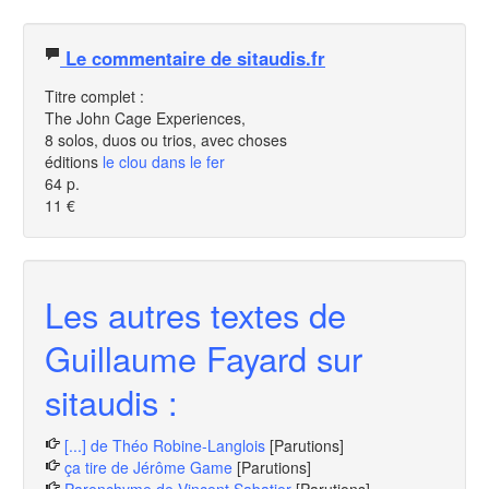
Le commentaire de sitaudis.fr
Titre complet :
The John Cage Experiences,
8 solos, duos ou trios, avec choses
éditions
le clou dans le fer
64 p.
11 €
Les autres textes de
Guillaume Fayard sur
sitaudis :
[...] de Théo Robine-Langlois
[Parutions]
ça tire de Jérôme Game
[Parutions]