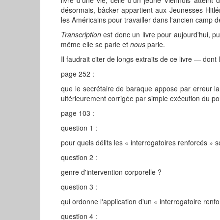
désormais, bâcker appartient aux Jeunesses Hitlér
les Américains pour travailler dans l'ancien camp 
Transcription
est donc un livre pour aujourd'hui, pui
même elle se parle et
nous
parle.
Il faudrait citer de longs extraits de ce livre — don
page 252 :
que le secrétaire de baraque appose par erreur l
ultérieurement corrigée par simple exécution du p
page 103 :
question 1 :
pour quels délits les « interrogatoires renforcés » s
question 2 :
genre d'intervention corporelle ?
question 3 :
qui ordonne l'application d'un « interrogatoire renf
question 4 :