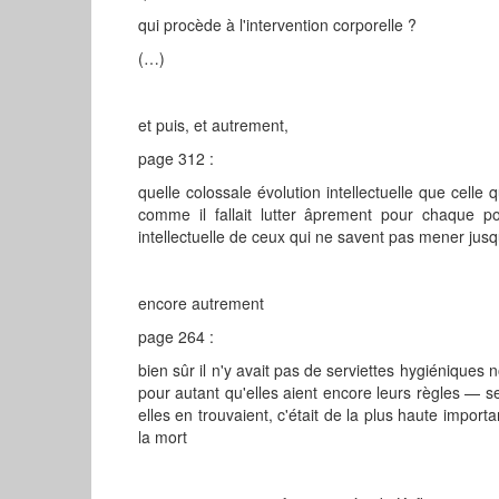
qui procède à l'intervention corporelle ?
(…)
et puis, et autrement,
page 312 :
quelle colossale évolution intellectuelle que celle 
comme il fallait lutter âprement pour chaque po
intellectuelle de ceux qui ne savent pas mener ju
encore autrement
page 264 :
bien sûr il n'y avait pas de serviettes hygiéniques 
pour autant qu'elles aient encore leurs règles — se
elles en trouvaient, c'était de la plus haute impor
la mort