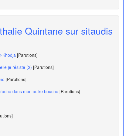
thalie Quintane sur sitaudis
r-Khodja
[Parutions]
elle je résiste (2)
[Parutions]
and
[Parutions]
 crache dans mon autre bouche
[Parutions]
utions]