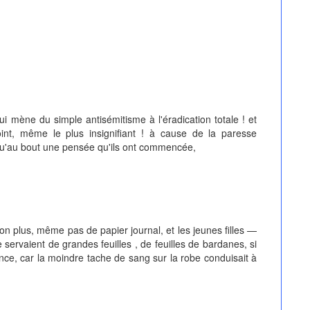
qui mène du simple antisémitisme à l'éradication totale ! et
int, même le plus insignifiant ! à cause de la paresse
squ'au bout une pensée qu'ils ont commencée,
non plus, même pas de papier journal, et les jeunes filles —
 servaient de grandes feuilles , de feuilles de bardanes, si
tance, car la moindre tache de sang sur la robe conduisait à