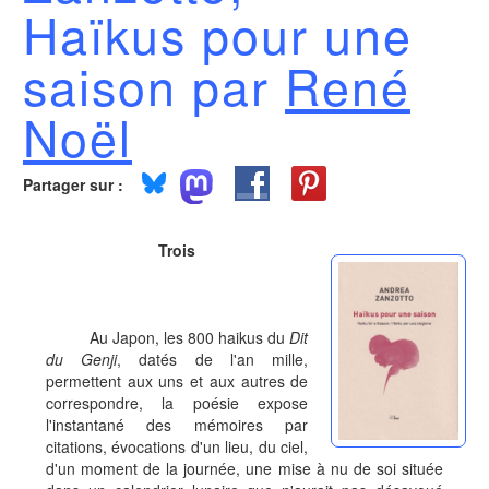
Haïkus pour une
saison par
René
Noël
Partager sur :
Trois
Au Japon, les 800 haikus du
Dit
du Genji
, datés de l'an mille,
permettent aux uns et aux autres de
correspondre, la poésie expose
l'instantané des mémoires par
citations, évocations d'un lieu, du ciel,
d'un moment de la journée, une mise à nu de soi située