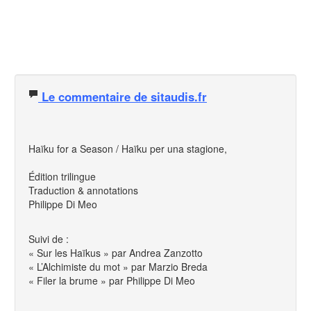
Le commentaire de sitaudis.fr
Haïku for a Season / Haïku per una stagione,
Édition trilingue
Traduction & annotations
Philippe Di Meo
Suivi de :
« Sur les Haïkus » par Andrea Zanzotto
« L’Alchimiste du mot » par Marzio Breda
« Filer la brume » par Philippe Di Meo