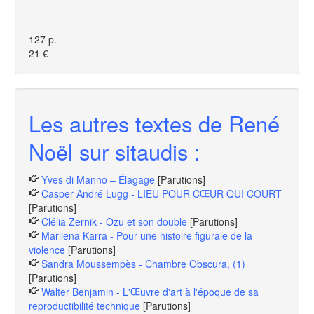
127 p.
21 €
Les autres textes de René
Noël sur sitaudis :
Yves di Manno – Élagage
[Parutions]
Casper André Lugg - LIEU POUR CŒUR QUI COURT
[Parutions]
Clélia Zernik - Ozu et son double
[Parutions]
Marilena Karra - Pour une histoire figurale de la
violence
[Parutions]
Sandra Moussempès - Chambre Obscura, (1)
[Parutions]
Walter Benjamin - L'Œuvre d'art à l'époque de sa
reproductibilité technique
[Parutions]