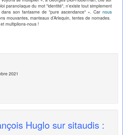
mploi paranoïaque du mot "identité", n’existe tout simplement
é dans son fantasme de "pure ascendance" ». Car
nous
ions mouvantes, manteaux d’Arlequin, tentes de nomades.
 et multiplions-nous !
embre 2021
nçois Huglo sur sitaudis :