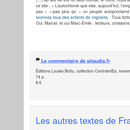
ce site : « L’autochtonie que vise, aujourd’hui, l’e
pas » —pas plus qu’ « un peuple autoproclam
sommes tous des enfants de migrants
. Tous fict
Oui, Marcel, et oui Marc-Émile : lecteurs, croissons
Le commentaire de sitaudis.fr
Éditions Louise Bottu, collection ContraintEs, nov
74 p.
8 €
Les autres textes de Fra