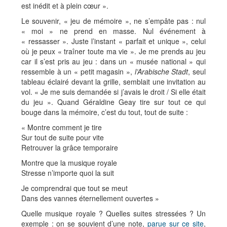
est inédit et à plein cœur ».
Le souvenir, « jeu de mémoire », ne s’empâte pas : nul
« moi » ne prend en masse. Nul événement à
« ressasser ». Juste l’instant « parfait et unique », celui
où je peux « traîner toute ma vie ». Je me prends au jeu
car il s’est pris au jeu : dans un « musée national » qui
ressemble à un « petit magasin »,
l’Arabische Stadt
, seul
tableau éclairé devant la grille, semblait une invitation au
vol. « Je me suis demandée si j’avais le droit / Si elle était
du jeu ». Quand Géraldine Geay tire sur tout ce qui
bouge dans la mémoire, c’est du tout, tout de suite :
« Montre comment je tire
Sur tout de suite pour vite
Retrouver la grâce temporaire
Montre que la musique royale
Stresse n’importe quoi la suit
Je comprendrai que tout se meut
Dans des vannes éternellement ouvertes »
Quelle musique royale ? Quelles suites stressées ? Un
exemple : on se souvient d’une note,
parue sur ce site
,