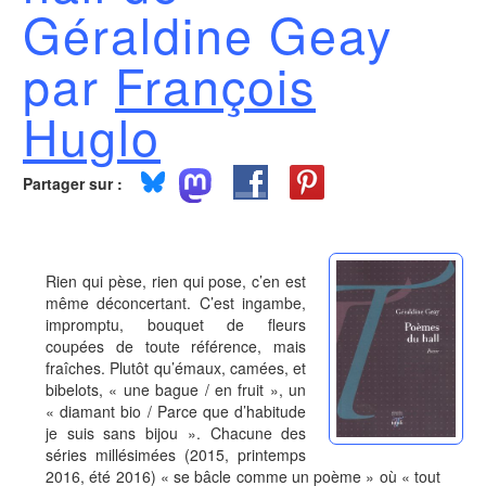
Géraldine Geay
par
François
Huglo
Partager sur :
Rien qui pèse, rien qui pose, c’en est
même déconcertant. C’est ingambe,
impromptu, bouquet de fleurs
coupées de toute référence, mais
fraîches. Plutôt qu’émaux, camées, et
bibelots, « une bague / en fruit », un
« diamant bio / Parce que d’habitude
je suis sans bijou ». Chacune des
séries millésimées (2015, printemps
2016, été 2016) « se bâcle comme un poème » où « tout