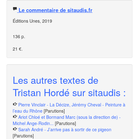
Le commentaire de sitaudis.fr
Éditions Unes, 2019
136 p.
21 €.
Les autres textes de
Tristan Hordé sur sitaudis :
Pierre Vinclair - La Décize, Jérémy Cheval - Peinture à
l’eau du Rhône
[Parutions]
Ariot Chloé et Bormand Marc (sous la direction de) -
Michel Ange-Rodin...
[Parutions]
Sarah André - J’arrive pas à sortir de ce pigeon
[Parutions]