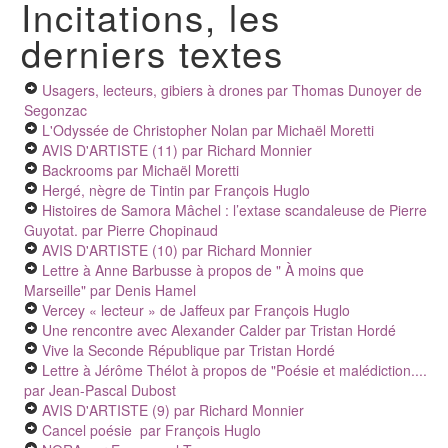
Incitations, les
derniers textes
Usagers, lecteurs, gibiers à drones
par Thomas Dunoyer de
Segonzac
L'Odyssée de Christopher Nolan
par Michaël Moretti
AVIS D'ARTISTE (11)
par Richard Monnier
Backrooms
par Michaël Moretti
Hergé, nègre de Tintin
par François Huglo
Histoires de Samora Mâchel : l’extase scandaleuse de Pierre
Guyotat.
par Pierre Chopinaud
AVIS D'ARTISTE (10)
par Richard Monnier
Lettre à Anne Barbusse à propos de " À moins que
Marseille"
par Denis Hamel
Vercey « lecteur » de Jaffeux
par François Huglo
Une rencontre avec Alexander Calder
par Tristan Hordé
Vive la Seconde République
par Tristan Hordé
Lettre à Jérôme Thélot à propos de "Poésie et malédiction....
par Jean-Pascal Dubost
AVIS D'ARTISTE (9)
par Richard Monnier
Cancel poésie
par François Huglo