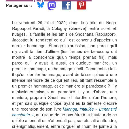
Partager sur :
Le vendredi 29 juillet 2022, dans le jardin de Noga
Rappaport-Varadi, à Cologny (Genève), entre soleil et
nuages, la famille et les amis de Shoshana Rappaport-
Jaccottet lui rendirent ce qu’il est convenu d’appeler un
dernier hommage. Étrange expression, non parce qu’il
n’y avait là rien d’ultime (les larmes de beaucoup ont
montré la conscience qu’un temps prenait fin), mais
parce qu’il y avait là aussi, en quelque manière, un
premier hommage, un hommage inédit. Comment se fait-
il qu’un dernier hommage, avant de laisser place à une
intense mémoire de ce qui eut lieu, ait tant ressemblé à
un premier hommage, et de manière si paradoxale ? Il y
a plusieurs raisons au paradoxe. Il y a, d’abord, une
manière, propre à Shoshana, d’interdire qu’on l’honore,
et j’en sais quelque chose, ayant eu la témérité d’écrire
une recension de son livre
Milonga, intitulée « L’intensité
constante »
, au risque de ne pas être à la hauteur de ce
qu’elle attendait ou n’attendait pas, se refusait à attendre,
si énigmatiquement, entre l’orgueil et l’humilité jointe à la