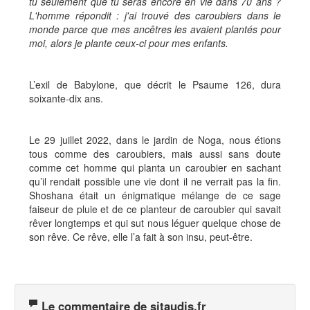
tu seulement que tu seras encore en vie dans 70 ans ?
L'homme répondit : j'ai trouvé des caroubiers dans le
monde parce que mes ancêtres les avaient plantés pour
moi, alors je plante ceux-ci pour mes enfants.
L’exil de Babylone, que décrit le Psaume 126, dura
soixante-dix ans.
Le 29 juillet 2022, dans le jardin de Noga, nous étions
tous comme des caroubiers, mais aussi sans doute
comme cet homme qui planta un caroubier en sachant
qu’il rendait possible une vie dont il ne verrait pas la fin.
Shoshana était un énigmatique mélange de ce sage
faiseur de pluie et de ce planteur de caroubier qui savait
rêver longtemps et qui sut nous léguer quelque chose de
son rêve. Ce rêve, elle l’a fait à son insu, peut-être.
Le commentaire de sitaudis.fr