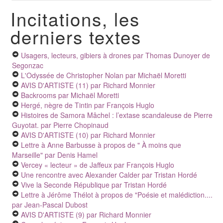
Incitations, les
derniers textes
Usagers, lecteurs, gibiers à drones
par Thomas Dunoyer de
Segonzac
L'Odyssée de Christopher Nolan
par Michaël Moretti
AVIS D'ARTISTE (11)
par Richard Monnier
Backrooms
par Michaël Moretti
Hergé, nègre de Tintin
par François Huglo
Histoires de Samora Mâchel : l’extase scandaleuse de Pierre
Guyotat.
par Pierre Chopinaud
AVIS D'ARTISTE (10)
par Richard Monnier
Lettre à Anne Barbusse à propos de " À moins que
Marseille"
par Denis Hamel
Vercey « lecteur » de Jaffeux
par François Huglo
Une rencontre avec Alexander Calder
par Tristan Hordé
Vive la Seconde République
par Tristan Hordé
Lettre à Jérôme Thélot à propos de "Poésie et malédiction....
par Jean-Pascal Dubost
AVIS D'ARTISTE (9)
par Richard Monnier