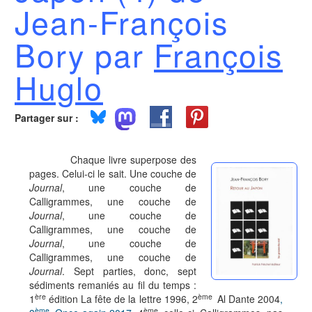
Jean-François
Bory par
François
Huglo
Partager sur :
Chaque livre superpose des
pages. Celui-ci le sait. Une couche de
Journal
, une couche de
Calligrammes, une couche de
Journal
, une couche de
Calligrammes, une couche de
Journal
, une couche de
Calligrammes, une couche de
Journal
. Sept parties, donc, sept
sédiments remaniés au fil du temps :
ère
ème
1
édition La fête de la lettre 1996, 2
Al Dante 2004
,
ème
ème