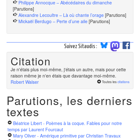
Philippe Annocque – Abécédaires du dimanche
[Parutions]
Alexandre Lecoultre – Là où chante l’orage
[Parutions]
Mickaël Berdugo – Perte d’une aile
[Parutions]
Suivez Sitaudis :
Citation
Je n'étais plus moi-même, j'étais un autre, mais pour cette
raison même je n'en étais que davantage moi-même.
Robert Walser
Toutes les
citations
Parutions, les derniers
textes
Béatrice Libert - Poèmes à la coque. Fables pour notre
temps
par Laurent Fourcaut
Mary Oliver - Amérique primitive
par Christian Travaux