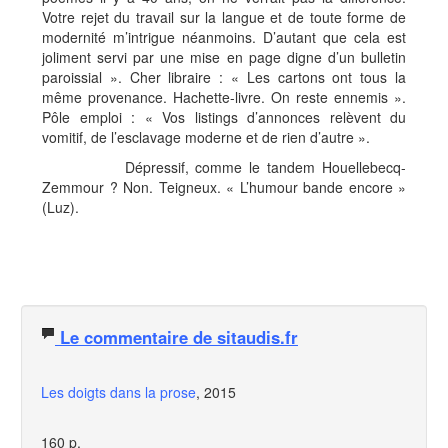
Votre rejet du travail sur la langue et de toute forme de
modernité m’intrigue néanmoins. D’autant que cela est
joliment servi par une mise en page digne d’un bulletin
paroissial ». Cher libraire : « Les cartons ont tous la
même provenance. Hachette-livre. On reste ennemis ».
Pôle emploi : « Vos listings d’annonces relèvent du
vomitif, de l’esclavage moderne et de rien d’autre ».
Dépressif, comme le tandem Houellebecq-
Zemmour ? Non. Teigneux. « L’humour bande encore »
(Luz).
Le commentaire de sitaudis.fr
Les doigts dans la prose
, 2015
160 p.