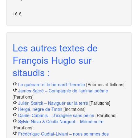
16 €
Les autres textes de
François Huglo sur
sitaudis :
Le guépard et le bernard-l’hermite
[Poèmes et fictions]
James Sacré – Compagnie de l’animal poème
[Parutions]
Julien Starck – Naviguer sur la terre
[Parutions]
Hergé, nègre de Tintin
[Incitations]
Daniel Cabanis – J’exagère sans peine
[Parutions]
Sylvie Nève & Cécile Norguet – Mémémoire
[Parutions]
Frédérique Guétat-Liviani – nous sommes des