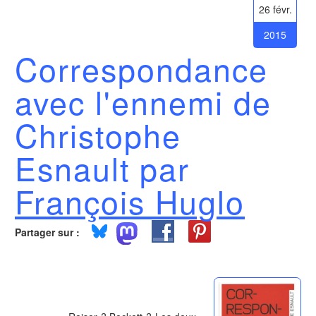
26 févr.
2015
Correspondance
avec l'ennemi de
Christophe
Esnault par
François Huglo
Partager sur :