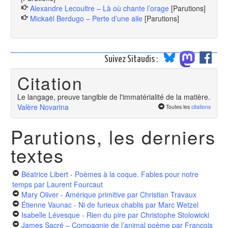
Alexandre Lecoultre – Là où chante l’orage
[Parutions]
Mickaël Berdugo – Perte d’une aile
[Parutions]
Suivez Sitaudis :
Citation
Le langage, preuve tangible de l'immatérialité de la matière.
Valère Novarina
Toutes les
citations
Parutions, les derniers
textes
Béatrice Libert - Poèmes à la coque. Fables pour notre
temps
par Laurent Fourcaut
Mary Oliver - Amérique primitive
par Christian Travaux
Étienne Vaunac - Ni de furieux chablis
par Marc Wetzel
Isabelle Lévesque - Rien du pire
par Christophe Stolowicki
James Sacré – Compagnie de l’animal poème
par François