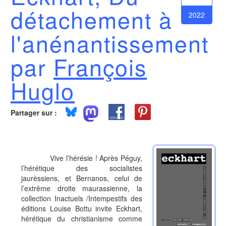
détachement à
2022
l'anénantissement
par
François
Huglo
Partager sur :
Vive l’hérésie ! Après Péguy,
l’hérétique des socialistes
jaurèssiens, et Bernanos, celui de
l’extrême droite maurassienne, la
collection Inactuels /Intempestifs des
éditions Louise Bottu invite Eckhart,
hérétique du christianisme comme