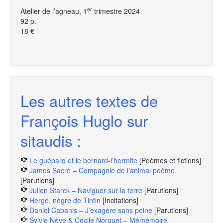
er
Atelier de l’agneau, 1
trimestre 2024
92 p.
18 €
Les autres textes de
François Huglo sur
sitaudis :
Le guépard et le bernard-l’hermite
[Poèmes et fictions]
James Sacré – Compagnie de l’animal poème
[Parutions]
Julien Starck – Naviguer sur la terre
[Parutions]
Hergé, nègre de Tintin
[Incitations]
Daniel Cabanis – J’exagère sans peine
[Parutions]
Sylvie Nève & Cécile Norguet – Mémémoire