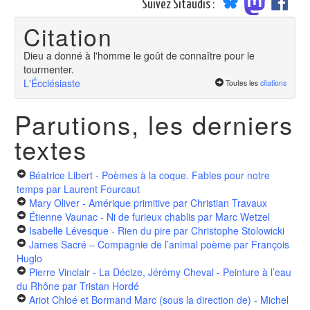
Suivez Sitaudis :
Citation
Dieu a donné à l'homme le goût de connaître pour le
tourmenter.
L'Écclésiaste
Toutes les
citations
Parutions, les derniers
textes
Béatrice Libert - Poèmes à la coque. Fables pour notre
temps
par Laurent Fourcaut
Mary Oliver - Amérique primitive
par Christian Travaux
Étienne Vaunac - Ni de furieux chablis
par Marc Wetzel
Isabelle Lévesque - Rien du pire
par Christophe Stolowicki
James Sacré – Compagnie de l’animal poème
par François
Huglo
Pierre Vinclair - La Décize, Jérémy Cheval - Peinture à l’eau
du Rhône
par Tristan Hordé
Ariot Chloé et Bormand Marc (sous la direction de) - Michel