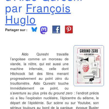
par
François
Huglo
Partager sur :
Aldo Qureshi travaille
l’angoisse comme un morceau de
viande, la nôtre, qui est aussi une
machine infernale, celle dont
Hitchcock fait des films menant
progressivement au point zéro du
trouillomètre. Aldo Qureshi touche
immédiatement ce point, ou
s’aventure au plus près du
ground zero
: l’endroit précis
où a lieu l’explosion nucléaire, l’épicentre du séisme, le
départ de l’épidémie. Sur scène ou sur Youtube, son
sérieux toujours au bord de la panique évoque Buster