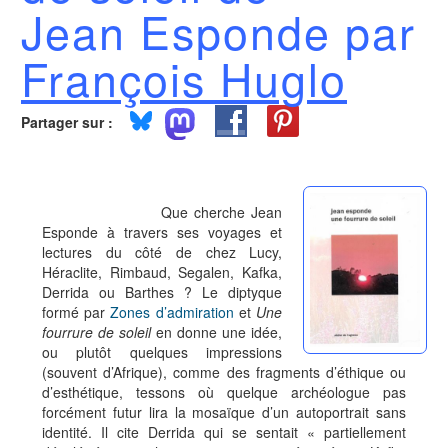
Jean Esponde par
François Huglo
Partager sur :
Que cherche Jean
Esponde à travers ses voyages et
lectures du côté de chez Lucy,
Héraclite, Rimbaud, Segalen, Kafka,
Derrida ou Barthes ? Le diptyque
formé par
Zones d’admiration
et
Une
fourrure de soleil
en donne une idée,
ou plutôt quelques impressions
(souvent d’Afrique), comme des fragments d’éthique ou
d’esthétique, tessons où quelque archéologue pas
forcément futur lira la mosaïque d’un autoportrait sans
identité. Il cite Derrida qui se sentait « partiellement