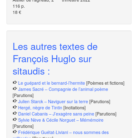
116 p.
18 €
Les autres textes de
François Huglo sur
sitaudis :
Le guépard et le bernard-l’hermite
[Poèmes et fictions]
James Sacré – Compagnie de l’animal poème
[Parutions]
Julien Starck – Naviguer sur la terre
[Parutions]
Hergé, nègre de Tintin
[Incitations]
Daniel Cabanis – J’exagère sans peine
[Parutions]
Sylvie Nève & Cécile Norguet – Mémémoire
[Parutions]
Frédérique Guétat-Liviani – nous sommes des