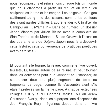
nous recomposons et réinventons chaque fois un monde
que nous élaborons à partir du réel et du virtuel en
sculptant les lettres et les images. Les neiges du Canigou
s’affirment au rythme des saisons comme les contours
des avant-gardes difficiles à appréhender ». Clin d’œil du
Canigou au Fuji-Yama ? « Dans ce numéro, un dossier
Japon élaboré par Julien Blaine avec la complicité de
Shin Tanabe et de Marianne Simon-Oikawa à l’occasion
des quarante ans du Do(c)ks Japon nous fera découvrir
cette histoire, cette convergence de pratiques poétiques
avant-gardistes ».
Et pourtant elle tourne, la revue, comme le livre ouvert,
feuilleté, lu, tourne autour de sa reliure, et peut tourner
dans les deux sens pour que viennent se juxtaposer, se
superposer deux (ou plus) segments de texte ou
fragments de page, comme ils s’assembleraient s’ils
étaient prélevés sur la même page. À chaque lecteur ses
collages ! Il y a du Georges Méliès, ou du Jean-
Christophe Averty, dans les superpositions d’espaces de
Jean-François Bory : figurines debout dans un livre