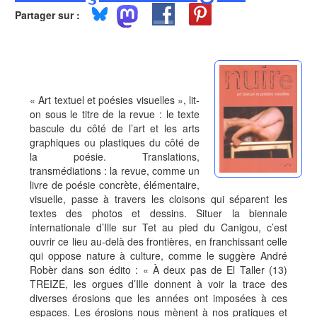
Partager sur :
« Art textuel et poésies visuelles », lit-
on sous le titre de la revue : le texte
bascule du côté de l’art et les arts
graphiques ou plastiques du côté de
la poésie. Translations,
transmédiations : la revue, comme un
livre de poésie concrète, élémentaire,
visuelle, passe à travers les cloisons qui séparent les
textes des photos et dessins. Situer la biennale
internationale d’Ille sur Tet au pied du Canigou, c’est
ouvrir ce lieu au-delà des frontières, en franchissant celle
qui oppose nature à culture, comme le suggère André
Robèr dans son édito : « À deux pas de El Taller (13)
TREIZE, les orgues d’Ille donnent à voir la trace des
diverses érosions que les années ont imposées à ces
espaces. Les érosions nous mènent à nos pratiques et