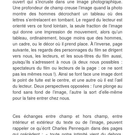
ouvert qui s’incruste dans une image photographique.
Une profondeur de champ creuse l’image quand la photo
montre des hommes décrochant un tableau où des
lettres s’entrelacent en tombant. Le regard du lecteur est
orienté vers ce fond lointain, la seule fraction de l’image
qui donne une impression de mouvement, alors qu’un
tableau, ordinairement, bouge moins que des hommes,
un cadre, ou le décor où il prend place. À l’inverse, page
suivante, les regards des personnages du film se dirigent
vers nous, les lecteurs, et les sous-titres du film aussi,
puisqu’ils s’adressent à nous (à deux nous possibles :
spectateurs du film ou lecteurs de la page : ce ne sont
pas les mêmes nous !). Ainsi se font face une image dont
le point de fuite est le centre, et une autre où il est l’œil
du lecteur. Deux perspectives opposées : l’une plonge au
fond sans fond de l’image, l’autre la sort d’elle-même
pour la faire entrer chez nous.
Ces échanges entre champ et hors champ, entre
intérieur et extérieur du texte ou de l’image, peuvent
rappeler ce qu’écrit Charles Pennequin dans des pages
qui précèdent : « toute notre intimité vient du dehors,