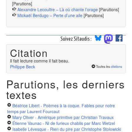
[Parutions]
Alexandre Lecoultre – Là où chante l’orage
[Parutions]
Mickaël Berdugo – Perte d’une aile
[Parutions]
Suivez Sitaudis :
Citation
Il fait lecture comme il fait beau.
Philippe Beck
Toutes les
citations
Parutions, les derniers
textes
Béatrice Libert - Poèmes à la coque. Fables pour notre
temps
par Laurent Fourcaut
Mary Oliver - Amérique primitive
par Christian Travaux
Étienne Vaunac - Ni de furieux chablis
par Marc Wetzel
Isabelle Lévesque - Rien du pire
par Christophe Stolowicki